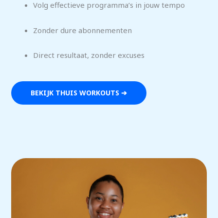
Volg effectieve programma’s in jouw tempo
Zonder dure abonnementen
Direct resultaat, zonder excuses
BEKIJK THUIS WORKOUTS ➔