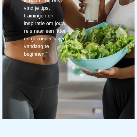
lichaam. Bij ons
vind je tips,
trainingen en
inspiratie om jouw
reis naar een fitter
en gezonder leven
vandaag te
beginnen!”