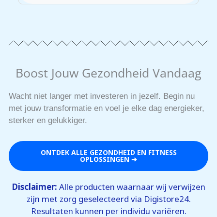
Kleine, haalbare doelen stellen en jezelf
belonen bij elke mijlpaal maakt het
volhouden makkelijker.
Boost Jouw Gezondheid Vandaag
Wacht niet langer met investeren in jezelf. Begin nu
met jouw transformatie en voel je elke dag energieker,
sterker en gelukkiger.
ONTDEK ALLE GEZONDHEID EN FITNESS
OPLOSSINGEN ➔
Disclaimer:
Alle producten waarnaar wij verwijzen
zijn met zorg geselecteerd via Digistore24.
Resultaten kunnen per individu variëren.